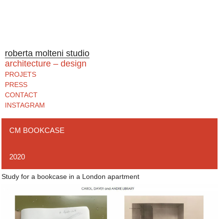
roberta molteni studio
architecture – design
PROJETS
PRESS
CONTACT
INSTAGRAM
CM BOOKCASE
2020
Study for a bookcase in a London apartment