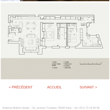
< PRÉCÉDENT
ACCUEIL
SUIVANT >
Roberta Molteni Studio – 30, avenue Trudaine 75009 Paris – tél +33 6 73 19 95 98